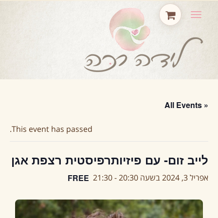
תפריט
« All Events
This event has passed.
לייב זום- עם פיזיותרפיסטית רצפת אגן
FREE
אפריל 3, 2024 בשעה 20:30
-
21:30