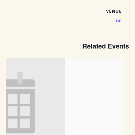
VENUE
זום
Related Events