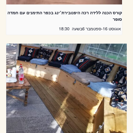
קורס הכנה ללידה רכה היפנובירת׳ינג בכפר התימנים עם חמדה
סופר
אוגוסט 16
-
ספטמבר 6
בשעה
18:30