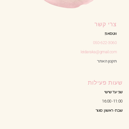
צרי קשר
ווטסאפ:
050-622-3060
leidaraka@gmail.com
תקנון האתר
שעות פעילות
שני עד שישי
11:00- 16:00
שבת- ראשון: סגור