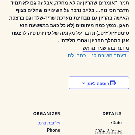
תמר:
“אומרים שהריון זה לא מחלה, אבל זה גם לא תמיד
הדבר הכי נוח… בלייב נדבר על השינויים שחלים בגוף
האישה בהריון גם מבחינת מערכת שריר-שלד וגם ברצפת
האגן, ננפץ כמה מיתוסים (לא כל כאב במפשעה הוא
סימפיזיוליזיס..) ונדבר על מקומה של פיזיותרפיה לרצפת
אגן במהלך ההריון ואחרי הלידה”.
מותנה בהרשמה מראש
דעתך חשובה לנו...כתבי לנו
הוספה ליומן
ORGANIZER
DETAILS
Date:
אליזבת ברנט
Phone
אפריל 3, 2024