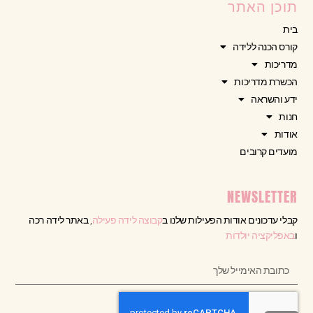
תוכן האתר
בית
קורס הכנה ללידה
מדריכות
הכשרת מדריכות
ידע והשראה
חנות
אודות
מועדים קרובים
NEWSLETTER
קבלי עדכונים אודות הפעילות שלנו ב
קבוצה לידה פעילה
, באתר לידה רכה
ו
באפליקציה יולדות