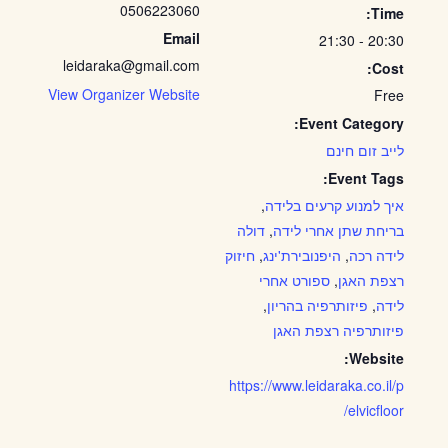
0506223060
Time:
Email
20:30 - 21:30
leidaraka@gmail.com
Cost:
View Organizer Website
Free
Event Category:
לייב זום חינם
Event Tags:
איך למנוע קרעים בלידה
,
בריחת שתן אחרי לידה
,
דולה
לידה רכה
,
היפנובירת'ינג
,
חיזוק
רצפת האגן
,
ספורט אחרי
לידה
,
פיזותרפיה בהריון
,
פיזותרפיה רצפת האגן
Website:
https://www.leidaraka.co.il/p
elvicfloor/