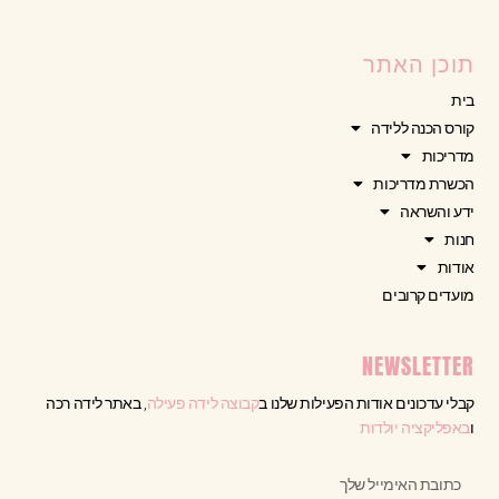
תוכן האתר
בית
קורס הכנה ללידה
מדריכות
הכשרת מדריכות
ידע והשראה
חנות
אודות
מועדים קרובים
NEWSLETTER
קבלי עדכונים אודות הפעילות שלנו ב
קבוצה לידה פעילה
, באתר לידה רכה
ו
באפליקציה יולדות