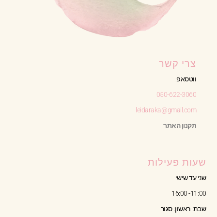
צרי קשר
ווטסאפ:
050-622-3060
leidaraka@gmail.com
תקנון האתר
שעות פעילות
שני עד שישי
11:00- 16:00
שבת- ראשון: סגור