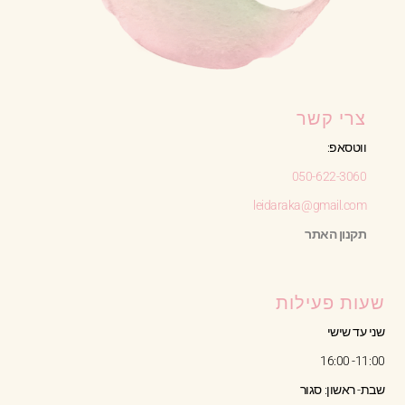
צרי קשר
ווטסאפ:
050-622-3060
leidaraka@gmail.com
תקנון האתר
שעות פעילות
שני עד שישי
11:00- 16:00
שבת- ראשון: סגור