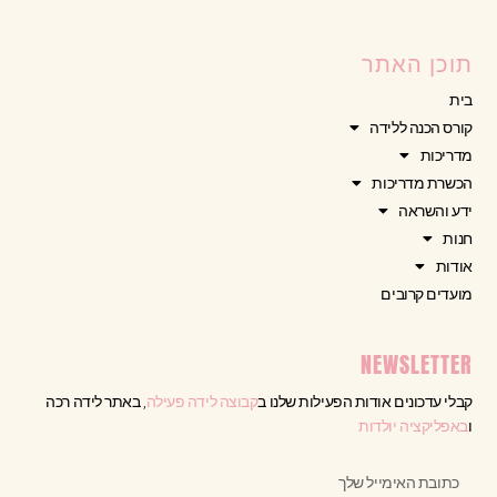
תוכן האתר
בית
קורס הכנה ללידה
מדריכות
הכשרת מדריכות
ידע והשראה
חנות
אודות
מועדים קרובים
NEWSLETTER
קבלי עדכונים אודות הפעילות שלנו ב
קבוצה לידה פעילה
, באתר לידה רכה
ו
באפליקציה יולדות