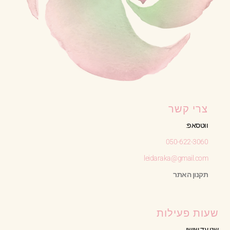
צרי קשר
ווטסאפ:
050-622-3060
leidaraka@gmail.com
תקנון האתר
שעות פעילות
שני עד שישי