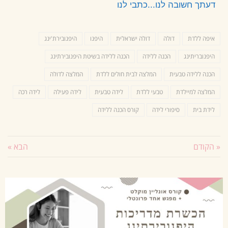
דעתך חשובה לנו...כתבי לנו
איפה ללדת
דולה
דולה ישראלית
היפנו
היפנובירת'ינג
היפנובריתינג
הכנה ללידה
הכנה ללידה בשיטת היפנובירתינג
הכנה ללידה טבעית
המלצה לבית חולים ללדת
המלצה לדולה
המלצה למיילדת
טבעי ללדת
לידה טבעית
לידה פעילה
לידה רכה
לידת בית
סיפורי לידה
קורס הכנה ללידה
« הקודם
הבא »