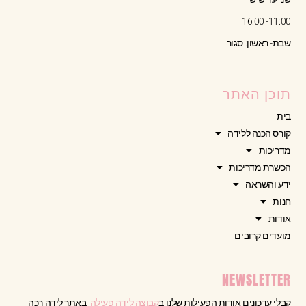
11:00- 16:00
שבת- ראשון: סגור
תוכן האתר
בית
קורס הכנה ללידה
מדריכות
הכשרת מדריכות
ידע והשראה
חנות
אודות
מועדים קרובים
NEWSLETTER
קבלי עדכונים אודות הפעילות שלנו ב
קבוצה לידה פעילה
, באתר לידה רכה