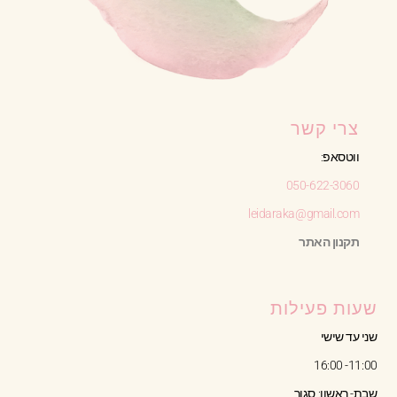
צרי קשר
ווטסאפ:
050-622-3060
leidaraka@gmail.com
תקנון האתר
שעות פעילות
שני עד שישי
11:00- 16:00
שבת- ראשון: סגור