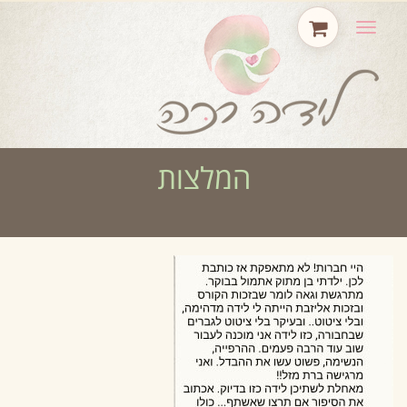
תפריט
המלצות