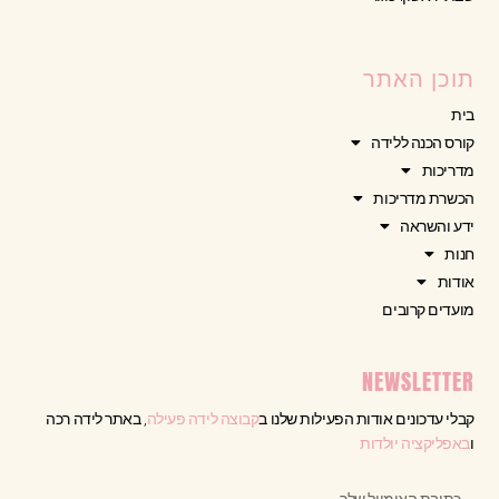
תוכן האתר
בית
קורס הכנה ללידה
מדריכות
הכשרת מדריכות
ידע והשראה
חנות
אודות
מועדים קרובים
NEWSLETTER
קבלי עדכונים אודות הפעילות שלנו ב
קבוצה לידה פעילה
, באתר לידה רכה
ו
באפליקציה יולדות