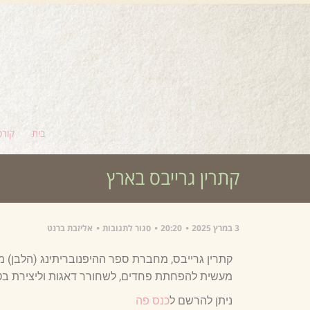
בית
קורס
קתרין גרייבס בארץ
3 במרץ 2025
20:20
סגור לתגובות
אליזבת ברנט
מעשית להפחתת פחדים, לשחורר דאגות וליצירת בטחו
ניתן להרשם ל
כנס פה