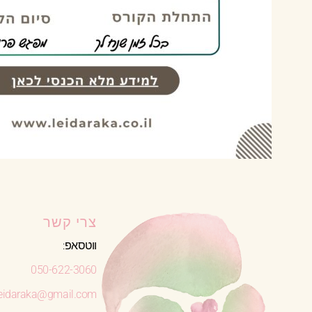
צרי קשר
ווטסאפ:
050-622-3060
leidaraka@gmail.com