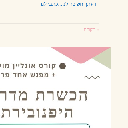
דעתך חשובה לנו...כתבי לנו
« הקודם