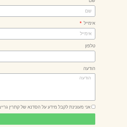
שם
אימייל
טלפון
הודעה
אני מעונינת לקבל מידע על הסדנא של קתרין גרייבס