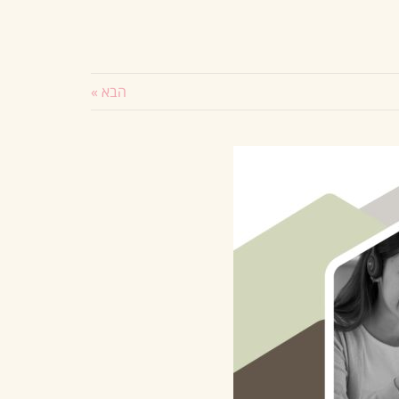
הבא »