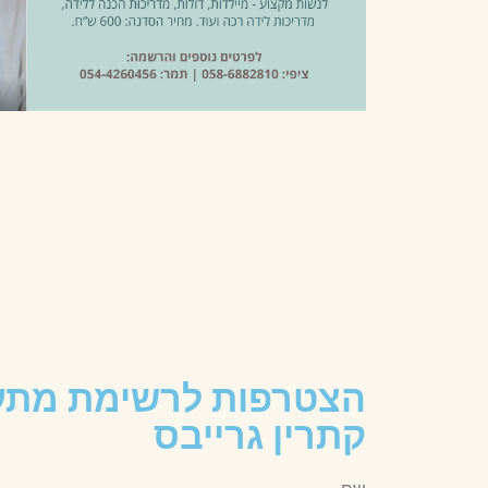
הצטרפות לרשימת מתענ
קתרין גרייבס