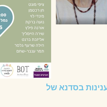
ינות בסדנא של