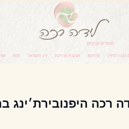
מועדים קרובים
 הכנה ללידה
מדריכות
הכשרת מדריכות
ידע והשראה
חנות
אודו
ה רכה היפנובירת׳ינג ב