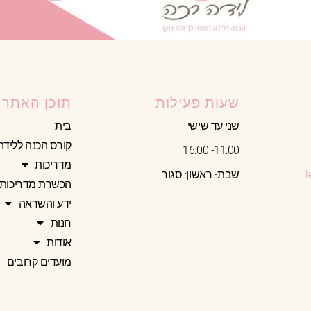
שעות פעילות
תוכן האתר
שני עד שישי
בית
קורס הכנה ללידה
11:00- 16:00
מדריכות
שבת- ראשון: סגור
הכשרת מדריכות
ידע והשראה
חנות
אודות
מועדים קרובים