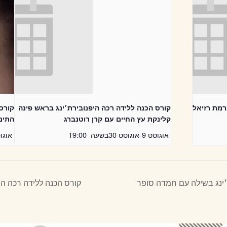
רמת רזיאל
קורס הכנה ללידה רכה היפנובירת׳ינג בראש פינה
קורס 
קלינקת עץ החיים עם קרן רוטנברג
התימ
אוגוסט 9
-
אוגוסט 30
בשעה
19:00
אוגוס
׳ינג בשילה עם חמדה סופר
קורס הכנה ללידה רכה הי