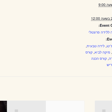
Event C
 ללידה פרונטלי
Ev
ינג
,
לידה טבעית
,
מיקה לביא
,
קורס
ה
,
קורס הכנה
ריש