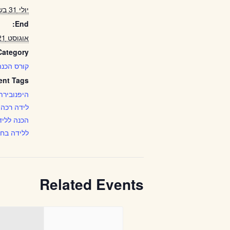
יולי 31 בשעה 9:00
End:
אוגוסט 21 בשעה 12:00
ategory:
קורס הכנה
ent Tags:
היפנובירת'
לידה רכה
,
הכנה לליד
ללידה בח
Related Events