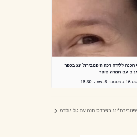
הכנה ללידה רכה היפנובירת׳ינג בכפר
נים עם חמדה סופר
ט 16
-
ספטמבר 6
בשעה
18:30
פנובירת׳ינג בפרדס חנה עם טל גולדמן