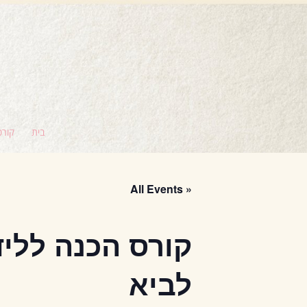
בית
קורס
« All Events
קורס הכנה לליד
לביא