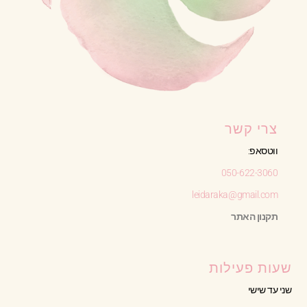
צרי קשר
ווטסאפ:
050-622-3060
leidaraka@gmail.com
תקנון האתר
שעות פעילות
שני עד שישי