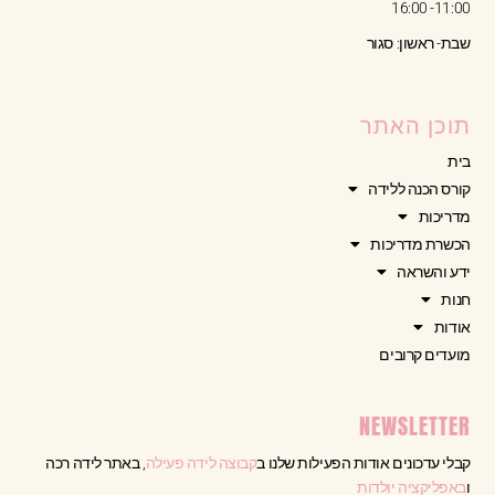
11:00- 16:00
שבת- ראשון: סגור
תוכן האתר
בית
קורס הכנה ללידה
מדריכות
הכשרת מדריכות
ידע והשראה
חנות
אודות
מועדים קרובים
NEWSLETTER
קבלי עדכונים אודות הפעילות שלנו ב
קבוצה לידה פעילה
, באתר לידה רכה
ו
באפליקציה יולדות