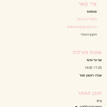
צרי קשר
ווטסאפ:
050-622-3060
leidaraka@gmail.com
תקנון האתר
שעות פעילות
שני עד שישי
11:00- 16:00
שבת- ראשון: סגור
תוכן האתר
בית
קורס הכנה ללידה