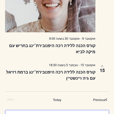
אוקטובר 9
-
אוקטובר 30
בשעה
9:00
קורס הכנה ללידה רכה היפנובירת׳ינג בחריש עם
מיקה לביא
אוקטובר 15
-
נובמבר 5
בשעה
18:30
ה
15
קורס הכנה ללידה רכה היפנובירת׳ינג ברמת רזיאל
עם גיה ויינשטיין
Events
Today
Previous
Next
Events