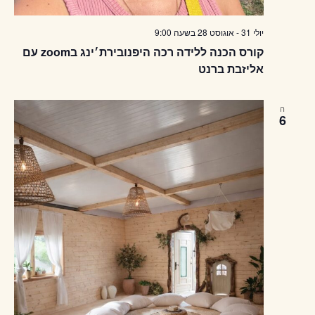
יולי 31
-
אוגוסט 28
בשעה
9:00
קורס הכנה ללידה רכה היפנובירת׳ינג בzoom עם
אליזבת ברנט
ה
6