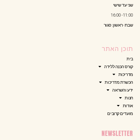
שני עד שישי
11:00- 16:00
שבת- ראשון: סגור
תוכן האתר
בית
קורס הכנה ללידה
מדריכות
הכשרת מדריכות
ידע והשראה
חנות
אודות
מועדים קרובים
NEWSLETTER