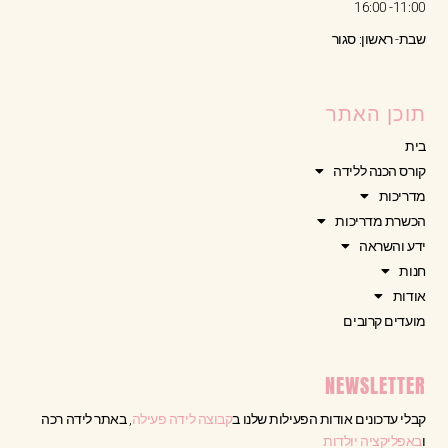
11:00- 16:00
שבת- ראשון: סגור
תוכן האתר
בית
קורס הכנה ללידה
מדריכות
הכשרת מדריכות
ידע והשראה
חנות
אודות
מועדים קרובים
NEWSLETTER
קבלי עדכונים אודות הפעילות שלנו ב
קבוצה לידה פעילה
, באתר לידה רכה
ו
באפליקציה יולדות