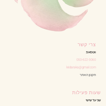
צרי קשר
ווטסאפ:
050-622-3060
leidaraka@gmail.com
תקנון האתר
שעות פעילות
שני עד שישי