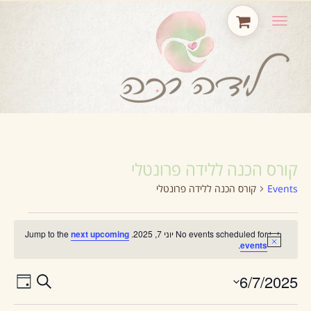
תפריט
קורס הכנה ללידה פרונטלי
Events
קורס הכנה ללידה פרונטלי
No events scheduled for יוני 7, 2025. Jump to the
next upcoming
Notice
.
events
6/7/2025
ENT
VENTS
Search
Day
Select
EWS