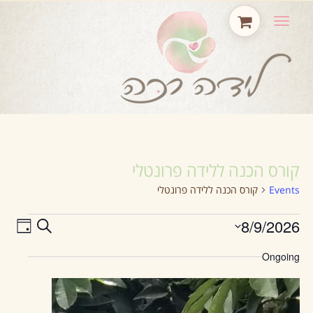
תפריט
קורס הכנה ללידה פרונטלי
Events
קורס הכנה ללידה פרונטלי
8/9/2026
ENT
VENTS
Search
Day
Select
EWS
Ongoing
EARCH
date.
ION
AND