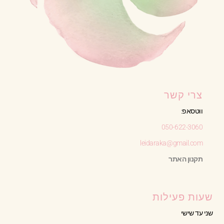
צרי קשר
ווטסאפ:
050-622-3060
leidaraka@gmail.com
תקנון האתר
שעות פעילות
שני עד שישי