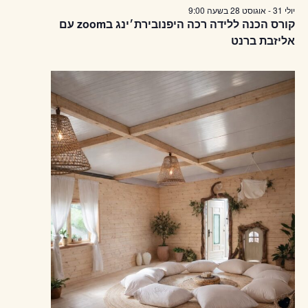
יולי 31
-
אוגוסט 28
בשעה
9:00
קורס הכנה ללידה רכה היפנובירת׳ינג בzoom עם
אליזבת ברנט