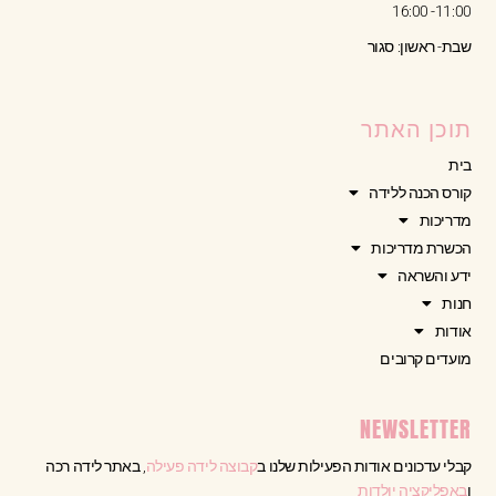
11:00- 16:00
שבת- ראשון: סגור
תוכן האתר
בית
קורס הכנה ללידה
מדריכות
הכשרת מדריכות
ידע והשראה
חנות
אודות
מועדים קרובים
NEWSLETTER
קבלי עדכונים אודות הפעילות שלנו ב
קבוצה לידה פעילה
, באתר לידה רכה
ו
באפליקציה יולדות