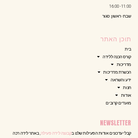
11:00- 16:00
שבת- ראשון: סגור
תוכן האתר
בית
קורס הכנה ללידה
מדריכות
הכשרת מדריכות
ידע והשראה
חנות
אודות
מועדים קרובים
NEWSLETTER
קבלי עדכונים אודות הפעילות שלנו ב
קבוצה לידה פעילה
, באתר לידה רכה