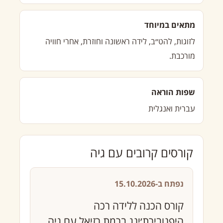
מתאים במיוחד
לזוגות, להט״ב, לידה ראשונה וחוזרת, אחרי חוויה
מורכבת.
שפות הוראה
עברית ואנגלית
קורסים קרובים עם גיה
נפתח ב-15.10.2026
קורס הכנה ללידה רכה
היפנובירת׳ינג ברמת רזיאל עם גיה