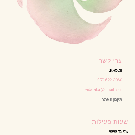
צרי קשר
ווטסאפ:
050-622-3060
leidaraka@gmail.com
תקנון האתר
שעות פעילות
שני עד שישי