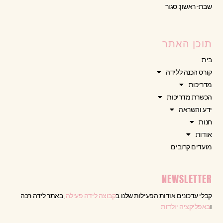
שבת- ראשון: סגור
תוכן האתר
בית
קורס הכנה ללידה
מדריכות
הכשרת מדריכות
ידע והשראה
חנות
אודות
מועדים קרובים
NEWSLETTER
קבלי עדכונים אודות הפעילות שלנו ב
קבוצה לידה פעילה
, באתר לידה רכה
ו
באפליקציה יולדות