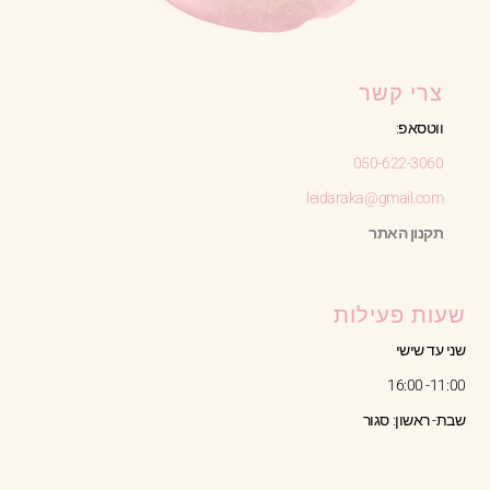
צרי קשר
ווטסאפ:
050-622-3060
leidaraka@gmail.com
תקנון האתר
שעות פעילות
שני עד שישי
11:00- 16:00
שבת- ראשון: סגור