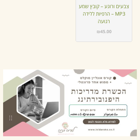
צבעים ורוגע – קובץ שמע
MP3 – הרפיות ללידה
רגועה
₪
45.00