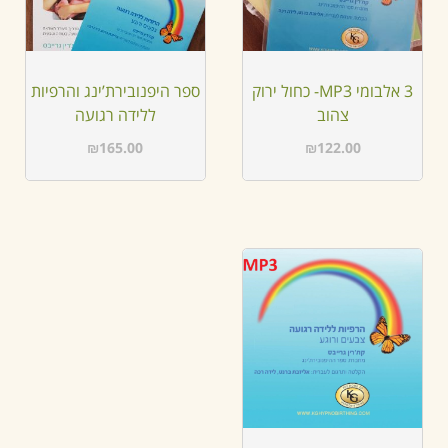
3 אלבומי MP3- כחול ירוק
ספר היפנובירת’ינג והרפיות
צהוב
ללידה רגועה
₪
165.00
₪
122.00