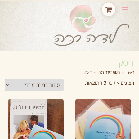
תפריט
דיסק
ראשי
»
חנות לידה רכה
»
דיסק
מציגים את כל ⁦3⁩ התוצאות