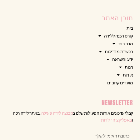
תוכן האתר
בית
קורס הכנה ללידה
מדריכות
הכשרת מדריכות
ידע והשראה
חנות
אודות
מועדים קרובים
NEWSLETTER
קבלי עדכונים אודות הפעילות שלנו ב
קבוצה לידה פעילה
, באתר לידה רכה
ו
באפליקציה יולדות