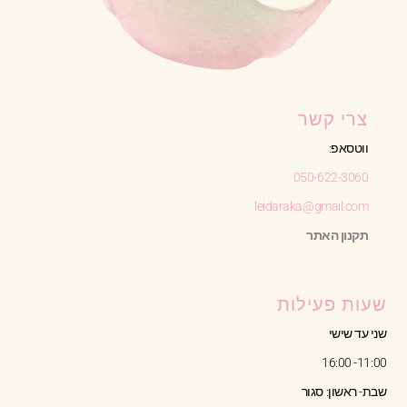
צרי קשר
ווטסאפ:
050-622-3060
leidaraka@gmail.com
תקנון האתר
שעות פעילות
שני עד שישי
11:00- 16:00
שבת- ראשון: סגור