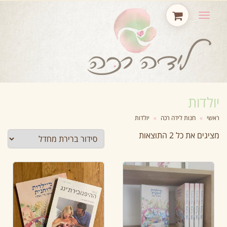
תפריט
יולדות
ראשי
»
חנות לידה רכה
»
יולדות
מציגים את כל ⁦2⁩ התוצאות