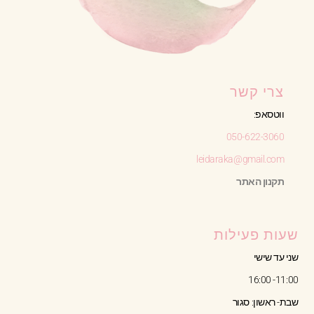
צרי קשר
ווטסאפ:
050-622-3060
leidaraka@gmail.com
תקנון האתר
שעות פעילות
שני עד שישי
11:00- 16:00
שבת- ראשון: סגור