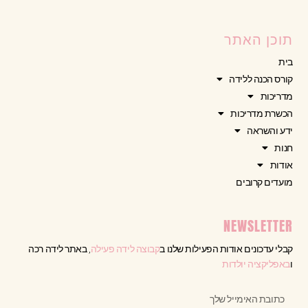
תוכן האתר
בית
קורס הכנה ללידה
מדריכות
הכשרת מדריכות
ידע והשראה
חנות
אודות
מועדים קרובים
NEWSLETTER
קבלי עדכונים אודות הפעילות שלנו ב
קבוצה לידה פעילה
, באתר לידה רכה
ו
באפליקציה יולדות