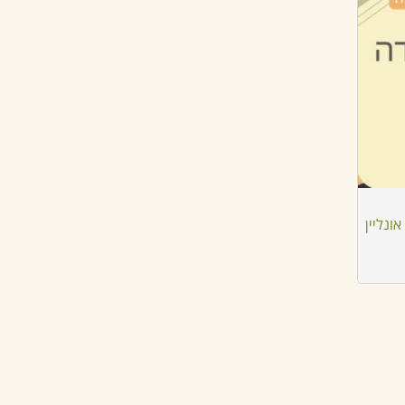
ונליין