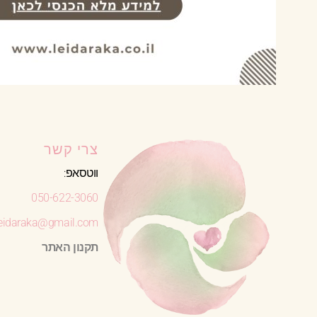
צרי קשר
ווטסאפ:
050-622-3060
leidaraka@gmail.com
תקנון האתר