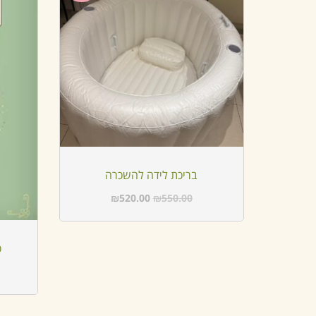
בריכת לידה להשכרה
₪
520.00
₪
550.00
ס