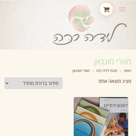
תפריט
מארי מונגאן
ראשי
»
חנות לידה רכה
»
מארי מונגאן
מציג תוצאה אחת