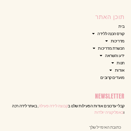
תוכן האתר
בית
קורס הכנה ללידה
מדריכות
הכשרת מדריכות
ידע והשראה
חנות
אודות
מועדים קרובים
NEWSLETTER
קבלי עדכונים אודות הפעילות שלנו ב
קבוצה לידה פעילה
, באתר לידה רכה
ו
באפליקציה יולדות