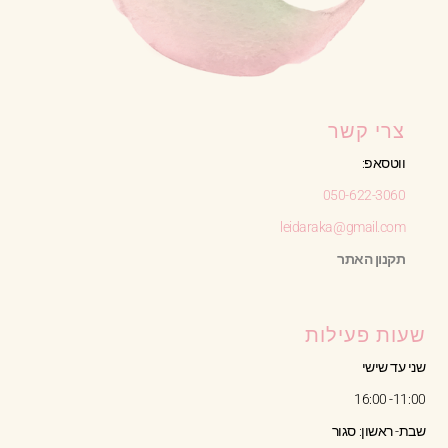
צרי קשר
ווטסאפ:
050-622-3060
leidaraka@gmail.com
תקנון האתר
שעות פעילות
שני עד שישי
11:00- 16:00
שבת- ראשון: סגור