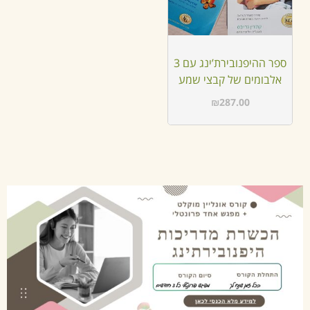
ספר ההיפנובירת’ינג עם 3
אלבומים של קבצי שמע
₪
287.00