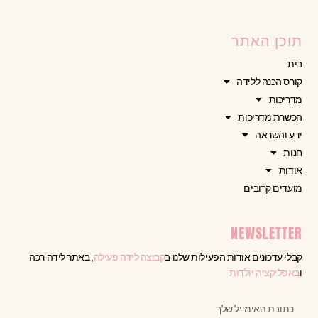
תוכן האתר
בית
קורס הכנה ללידה
מדריכות
הכשרת מדריכות
ידע והשראה
חנות
אודות
מועדים קרובים
NEWSLETTER
קבלי עדכונים אודות הפעילות שלנו ב
קבוצה לידה פעילה
, באתר לידה רכה
ו
באפליקציה יולדות