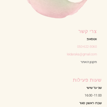
צרי קשר
ווטסאפ:
050-622-3060
leidaraka@gmail.com
תקנון האתר
שעות פעילות
שני עד שישי
11:00- 16:00
שבת- ראשון: סגור