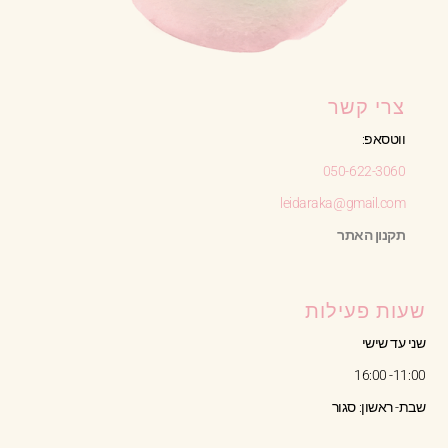
צרי קשר
ווטסאפ:
050-622-3060
leidaraka@gmail.com
תקנון האתר
שעות פעילות
שני עד שישי
11:00- 16:00
שבת- ראשון: סגור