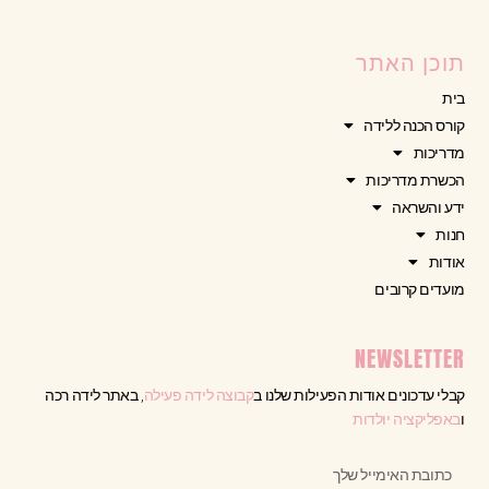
תוכן האתר
בית
קורס הכנה ללידה
מדריכות
הכשרת מדריכות
ידע והשראה
חנות
אודות
מועדים קרובים
NEWSLETTER
קבלי עדכונים אודות הפעילות שלנו ב
קבוצה לידה פעילה
, באתר לידה רכה
ו
באפליקציה יולדות