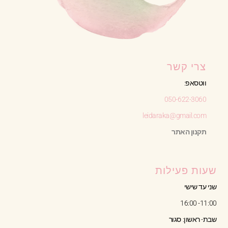
צרי קשר
ווטסאפ:
050-622-3060
leidaraka@gmail.com
תקנון האתר
שעות פעילות
שני עד שישי
11:00- 16:00
שבת- ראשון: סגור