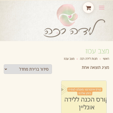
תפריט
מצב עכוז
ראשי
»
חנות לידה רכה
»
מצב עכוז
מציג תוצאה אחת