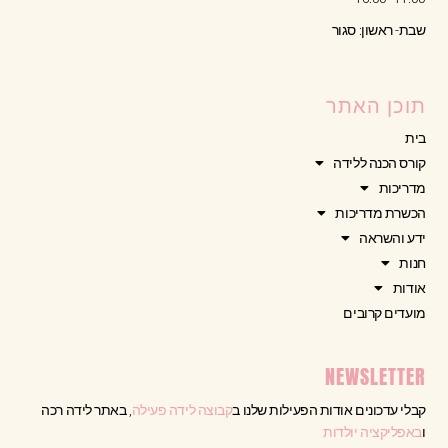
שבת- ראשון: סגור
תוכן האתר
בית
קורס הכנה ללידה
מדריכות
הכשרת מדריכות
ידע והשראה
חנות
אודות
מועדים קרובים
NEWSLETTER
קבלי עדכונים אודות הפעילות שלנו ב
קבוצה לידה פעילה
, באתר לידה רכה
ו
באפליקציה יולדות