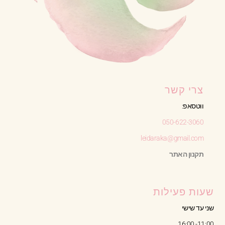
צרי קשר
ווטסאפ:
050-622-3060
leidaraka@gmail.com
תקנון האתר
שעות פעילות
שני עד שישי
11:00- 16:00