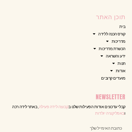
תוכן האתר
בית
קורס הכנה ללידה
מדריכות
הכשרת מדריכות
ידע והשראה
חנות
אודות
מועדים קרובים
NEWSLETTER
קבלי עדכונים אודות הפעילות שלנו ב
קבוצה לידה פעילה
, באתר לידה רכה
ו
באפליקציה יולדות