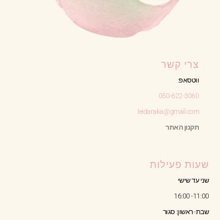
צרי קשר
ווטסאפ:
050-622-3060
leidaraka@gmail.com
תקנון האתר
שעות פעילות
שני עד שישי
11:00- 16:00
שבת- ראשון: סגור