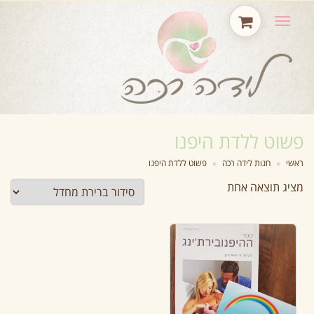
תפריט
פשוט ללדת היפנו
ראשי
»
חנות לידה רכה
»
פשוט ללדת היפנו
מציג תוצאה אחת