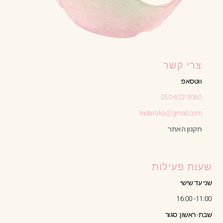
צרי קשר
ווטסאפ:
050-622-3060
leidaraka@gmail.com
תקנון האתר
שעות פעילות
שני עד שישי
11:00- 16:00
שבת- ראשון: סגור