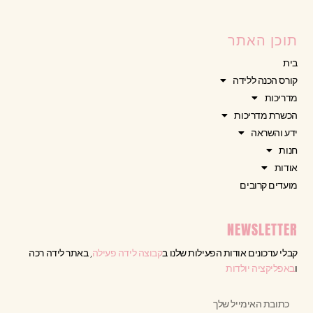
תוכן האתר
בית
קורס הכנה ללידה
מדריכות
הכשרת מדריכות
ידע והשראה
חנות
אודות
מועדים קרובים
NEWSLETTER
קבלי עדכונים אודות הפעילות שלנו ב
קבוצה לידה פעילה
, באתר לידה רכה
ו
באפליקציה יולדות