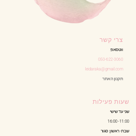
צרי קשר
ווטסאפ:
050-622-3060
leidaraka@gmail.com
תקנון האתר
שעות פעילות
שני עד שישי
11:00- 16:00
שבת- ראשון: סגור