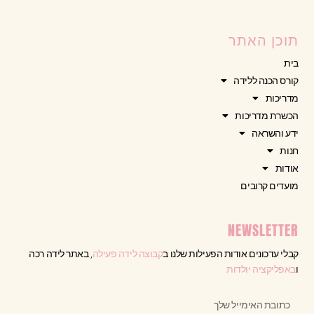
תוכן האתר
בית
קורס הכנה ללידה
מדריכות
הכשרת מדריכות
ידע והשראה
חנות
אודות
מועדים קרובים
NEWSLETTER
קבלי עדכונים אודות הפעילות שלנו ב
קבוצה לידה פעילה
, באתר לידה רכה
ו
באפליקציה יולדות