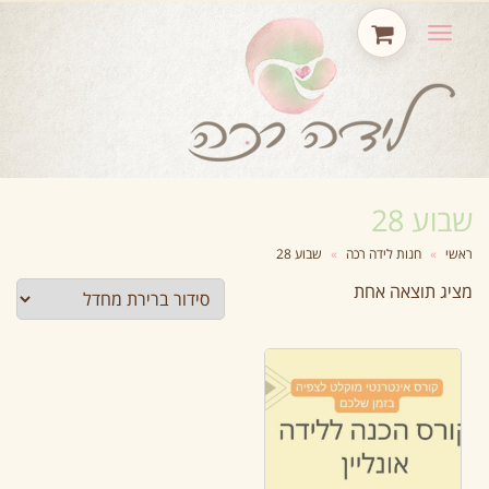
תפריט
שבוע 28
ראשי
»
חנות לידה רכה
»
שבוע 28
מציג תוצאה אחת