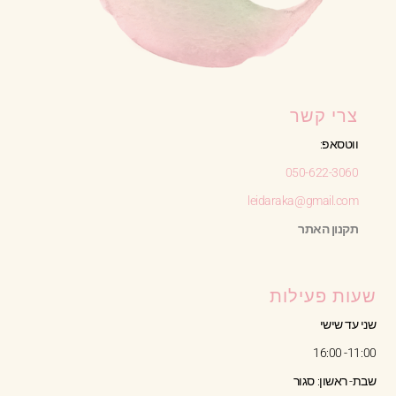
צרי קשר
ווטסאפ:
050-622-3060
leidaraka@gmail.com
תקנון האתר
שעות פעילות
שני עד שישי
11:00- 16:00
שבת- ראשון: סגור