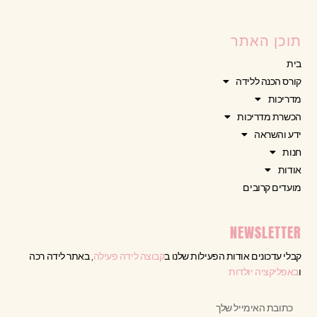
תוכן האתר
בית
קורס הכנה ללידה
מדריכות
הכשרת מדריכות
ידע והשראה
חנות
אודות
מועדים קרובים
NEWSLETTER
קבלי עדכונים אודות הפעילות שלנו ב
קבוצה לידה פעילה
, באתר לידה רכה
ו
באפליקציה יולדות