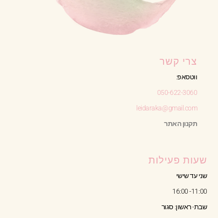
צרי קשר
ווטסאפ:
050-622-3060
leidaraka@gmail.com
תקנון האתר
שעות פעילות
שני עד שישי
11:00- 16:00
שבת- ראשון: סגור