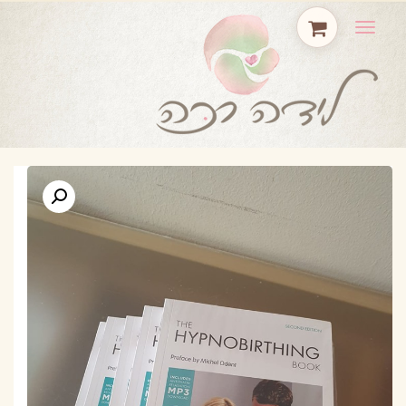
תפריט