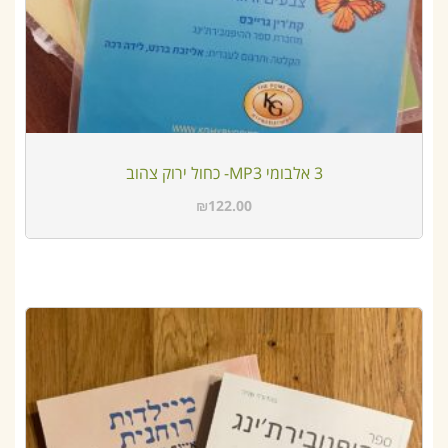
3 אלבומי MP3- כחול ירוק צהוב
₪
122.00