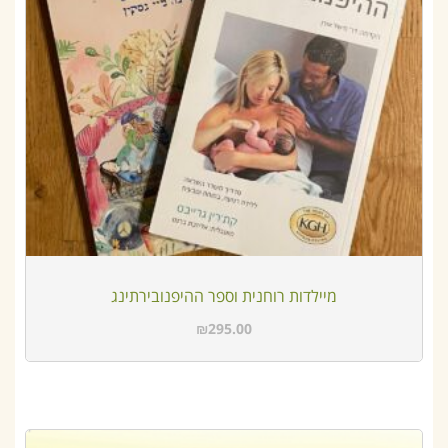
מיילדות רוחנית וספר ההיפנובירתינג
₪
295.00