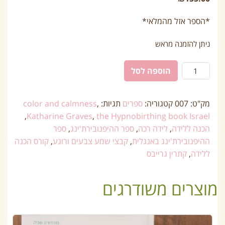
*הספר אזל מהמלאי*
ניתן להזמנה מראש
הוספה לסל
מק"ט:
007
קטגוריה:
ספרים
תגיות:
,
color and calmness
,
Katharine Graves
,
the Hypnobirthing book Israel
הכנה ללידה
,
לידה רכה
,
ספר ההיפנובירת'ינג
,
ספר
ההיפנובירת'ינג באנגלית
,
קבצי שמע צבעים ורוגע
,
קורס הכנה
ללידה
,
קתרין גרייבס
מוצרים משודרגים