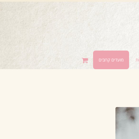
ת
מועדים קרובים