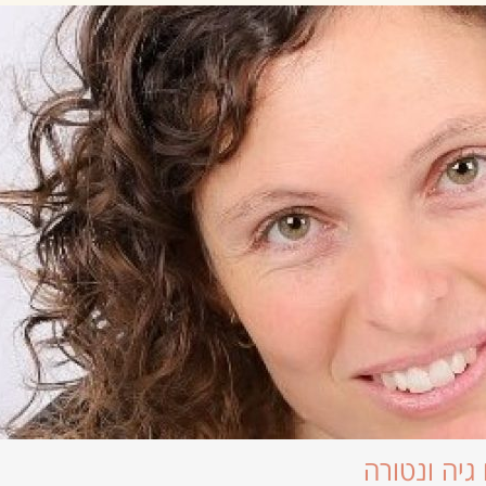
גיה ונטורה