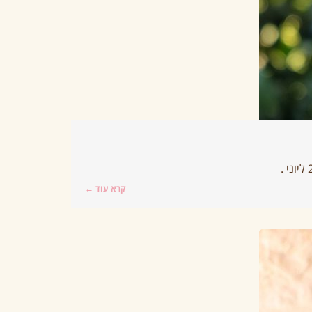
קרא עוד ←