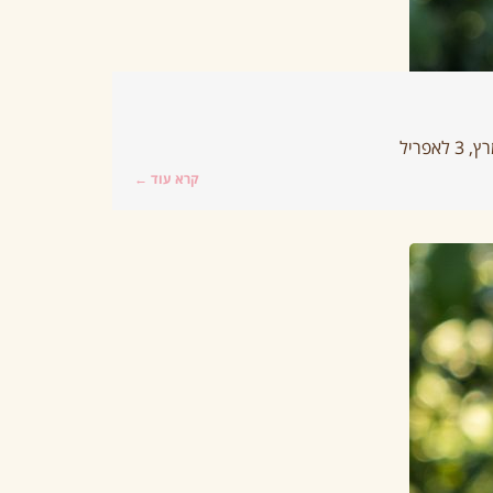
קרא עוד ←