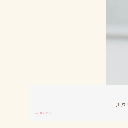
קרא עוד ←