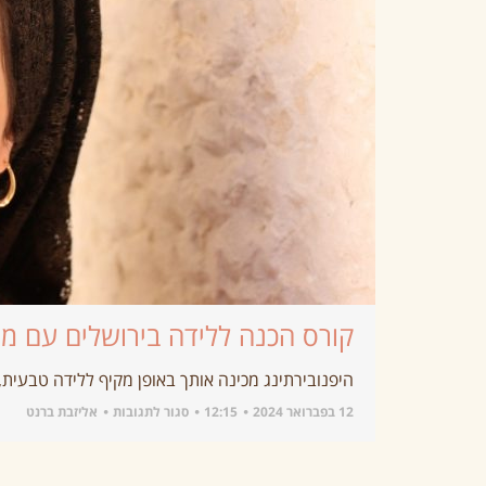
קורס הכנה ללידה בירושלים עם מנ
היפנובירתינג מכינה אותך באופן מקיף ללידה טבעית, 
12 בפברואר 2024
12:15
סגור לתגובות
אליזבת ברנט