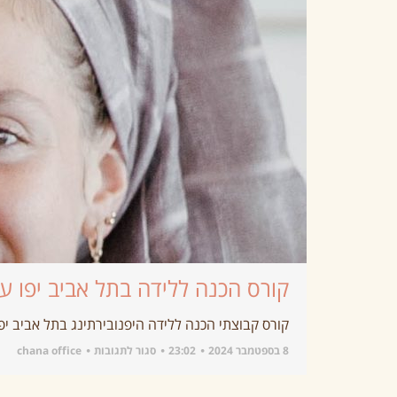
קורס הכנה ללידה בתל אביב יפו ע
קורס קבוצתי הכנה ללידה היפנובירתינג בתל אביב יפו יתקיים בימי שישי בבוקר ב
8 בספטמבר 2024
23:02
סגור לתגובות
chana office