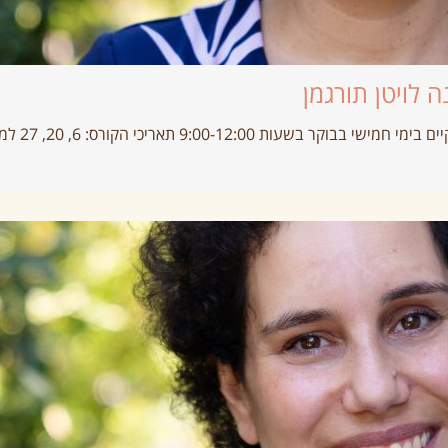
 לויטן תורגמן
9:00-12 תאריכי הקורס: 6, 20, 27 למרץ, 3 לאפריל