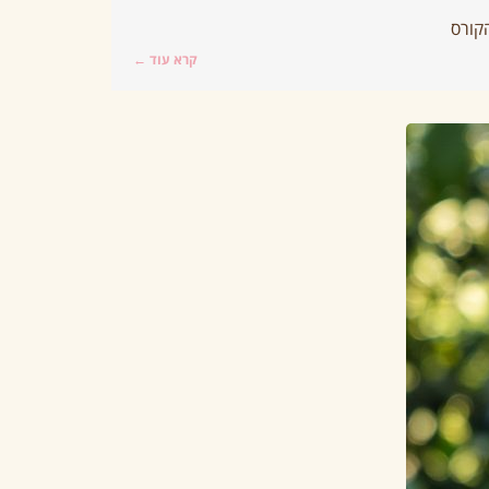
קרא עוד ←