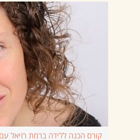
קורס הכנה ללידה ברמת רזיאל עם 