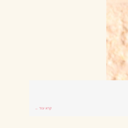
קרא עוד ←