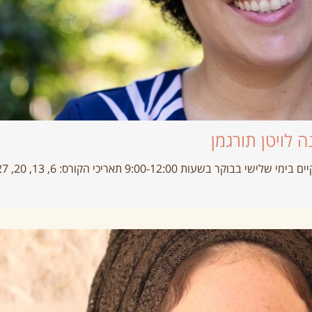
 לויטן תורגמן
9:00-12: תאריכי הקורס: 6, 13, 20, 27 ליוני .