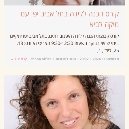
קורס הכנה ללידה בתל אביב יפו עם
מיקה לביא
קורס קבוצתי הכנה ללידה היפנובירתינג בתל אביב יפו יתקיים
בימי שישי בבוקר בשעות 9:30-12:30 תאריכי הקורס: 18,
25, ליולי, 1,
קרא עוד ←
8 בספטמבר 2024
23:02
סגור לתגובות
chana office