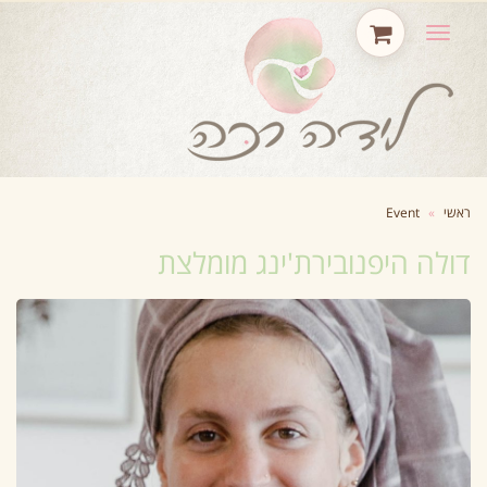
תפריט
ראשי
»
Event
דולה היפנובירת'ינג מומלצת