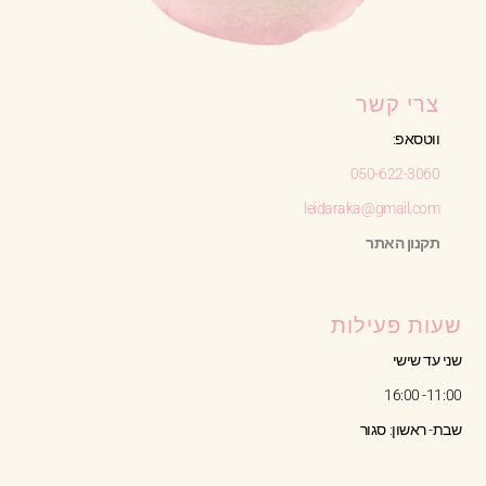
צרי קשר
ווטסאפ:
050-622-3060
leidaraka@gmail.com
תקנון האתר
שעות פעילות
שני עד שישי
11:00- 16:00
שבת- ראשון: סגור