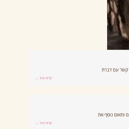
י קשר עם דברת
קרא עוד ←
ם ותאום נוסף את
קרא עוד ←