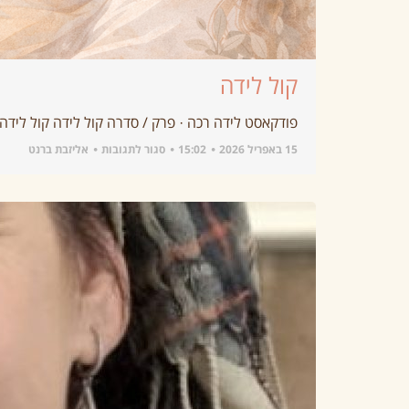
קול לידה
פודקאסט לידה רכה · פרק / סדרה קול לידה קול לידה
15 באפריל 2026
15:02
סגור לתגובות
אליזבת ברנט