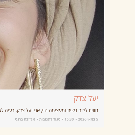
יעל צדק
חווית לידה נשית ומעצימה היי, אני יעל צדק. רעיה ל
5 במאי 2026
15:30
סגור לתגובות
אליזבת ברנט