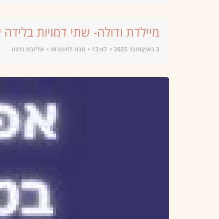
מיילדת ודולה- שתי דמויות בלידה 
3 באוקטובר 2025
13:47
סגור לתגובות
אליזבת ברנט