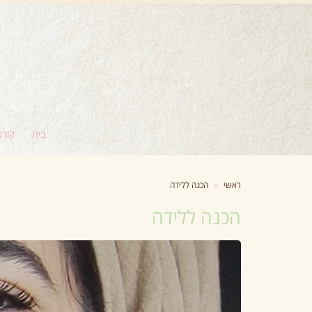
בית
קורס
ראשי
»
הכנה ללידה
הכנה ללידה