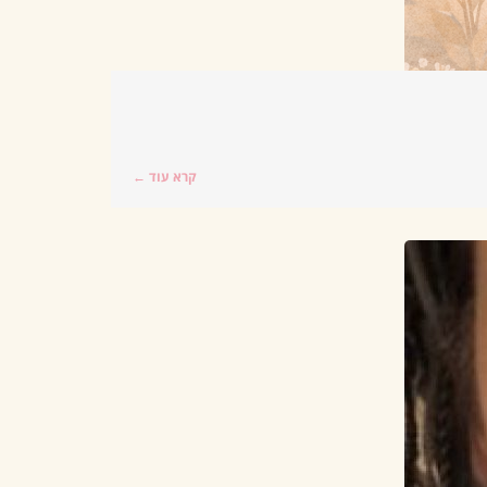
קרא עוד ←