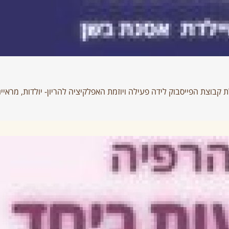
 קבוצת הפייסבוק לידה פעילה ויוזמת האפלקיציה להריון- יולדות, מרא