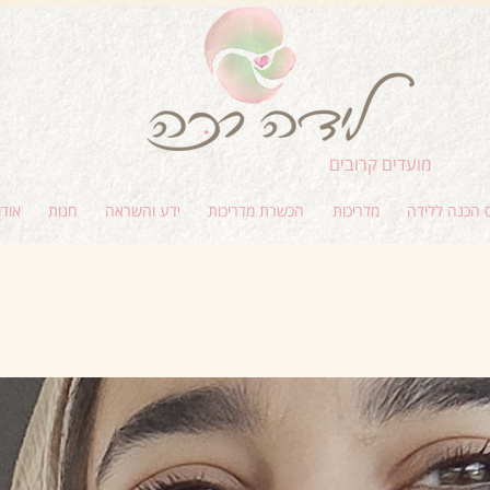
מועדים קרובים
 הכנה ללידה
מדריכות
הכשרת מדריכות
ידע והשראה
חנות
אודו