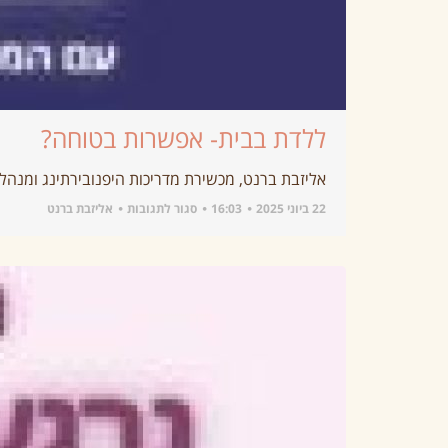
ללדת בבית- אפשרות בטוחה?
אליזבת ברנט, מכשירת מדריכות היפנובירתינג ומנהלת
22 ביוני 2025
16:03
סגור לתגובות
אליזבת ברנט