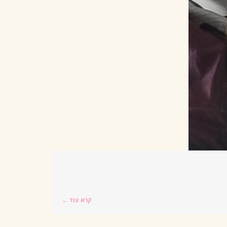
קרא עוד ←