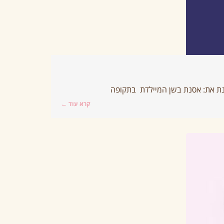
יינת את: אסנת בשן המיילדת בתקופה
קרא עוד ←