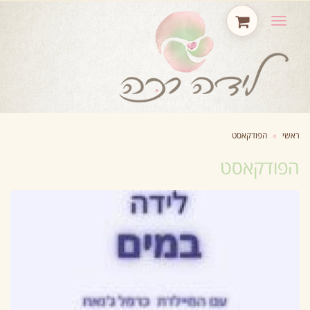
תפריט
ראשי
»
הפודקאסט
הפודקאסט