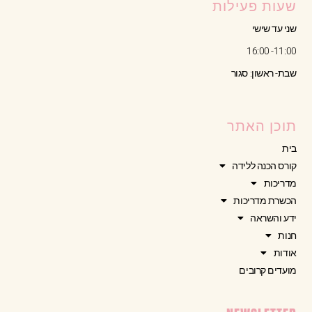
שעות פעילות
שני עד שישי
11:00- 16:00
שבת- ראשון: סגור
תוכן האתר
בית
קורס הכנה ללידה
מדריכות
הכשרת מדריכות
ידע והשראה
חנות
אודות
מועדים קרובים