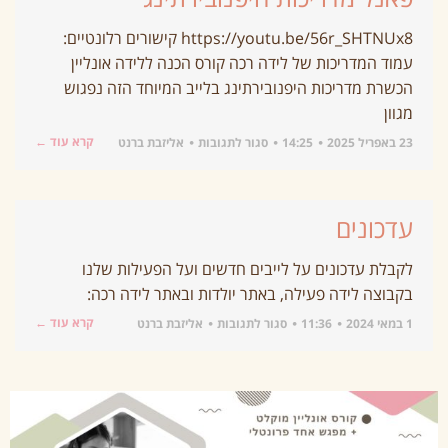
https://youtu.be/56r_SHTNUx8 קישורים רלונטיים:
עמוד המדריכות של לידה רכה קורס הכנה ללידה אונליין
הכשרת מדריכות היפנובירתינג בלייב המיוחד הזה נפגוש
מגוון
קרא עוד ←
23 באפריל 2025
14:25
סגור לתגובות
אליזבת ברנט
עדכונים
לקבלת עדכונים על לייבים חדשים ועל הפעילות שלנו
בקבוצה לידה פעילה, באתר יולדות ובאתר לידה רכה:
קרא עוד ←
1 במאי 2024
11:36
סגור לתגובות
אליזבת ברנט