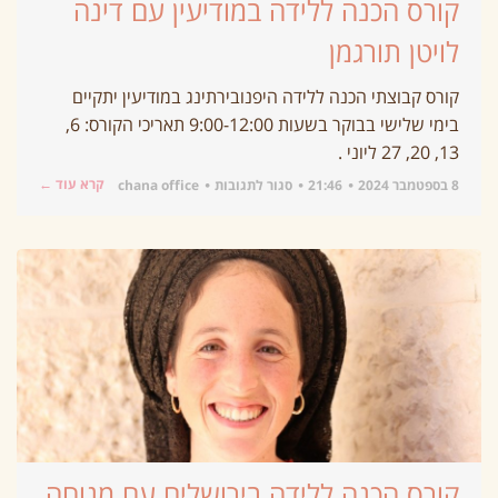
קורס הכנה ללידה במודיעין עם דינה
לויטן תורגמן
קורס קבוצתי הכנה ללידה היפנובירתינג במודיעין יתקיים
בימי שלישי בבוקר בשעות 9:00-12:00 תאריכי הקורס: 6,
13, 20, 27 ליוני .
קרא עוד ←
8 בספטמבר 2024
21:46
סגור לתגובות
chana office
קורס הכנה ללידה בירושלים עם מנוחה