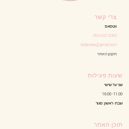
צרי קשר
ווטסאפ:
050-622-3060
leidaraka@gmail.com
תקנון האתר
שעות פעילות
שני עד שישי
11:00- 16:00
שבת- ראשון: סגור
תוכן האתר