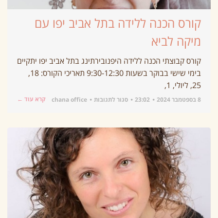
קורס הכנה ללידה בתל אביב יפו עם
מיקה לביא
קורס קבוצתי הכנה ללידה היפנובירתינג בתל אביב יפו יתקיים
בימי שישי בבוקר בשעות 9:30-12:30 תאריכי הקורס: 18,
25, ליולי, 1,
קרא עוד ←
8 בספטמבר 2024
23:02
סגור לתגובות
chana office