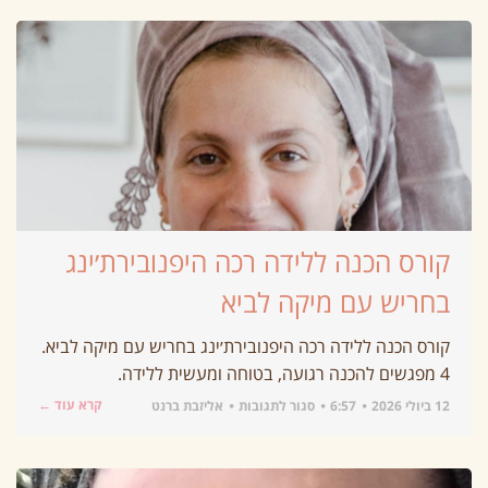
קורס הכנה ללידה רכה היפנובירת׳ינג
בחריש עם מיקה לביא
קורס הכנה ללידה רכה היפנובירת׳ינג בחריש עם מיקה לביא.
4 מפגשים להכנה רגועה, בטוחה ומעשית ללידה.
קרא עוד ←
12 ביולי 2026
6:57
סגור לתגובות
אליזבת ברנט