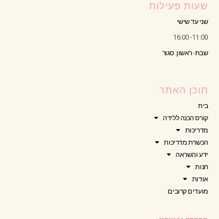
שעות פעילות
שני עד שישי
11:00- 16:00
שבת- ראשון: סגור
תוכן האתר
בית
קורס הכנה ללידה
מדריכות
הכשרת מדריכות
ידע והשראה
חנות
אודות
מועדים קרובים