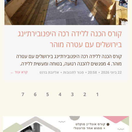
קורס הכנה ללידה רכה היפנובירת׳ינג
בירושלים עם עטרה מוהר
קורס הכנה ללידה רכה היפנובירת׳ינג בירושלים עם עטרה
מוהר. 4 מפגשים להכנה רגועה, בטוחה ומעשית ללידה.
קרא עוד ←
22 ביוני 2026
20:58
סגור לתגובות
אליזבת ברנט
7
6
5
4
3
2
1