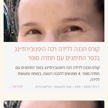
קורס הכנה ללידה רכה היפנובירת׳ינג
בכפר התימנים עם חמדה סופר
קורס הכנה ללידה רכה היפנובירת׳ינג בכפר התימנים עם
חמדה סופר. 4 מפגשים להכנה רגועה, בטוחה ומעשית
ללידה.
קרא עוד ←
7 ביולי 2026
4:59
סגור לתגובות
אליזבת ברנט