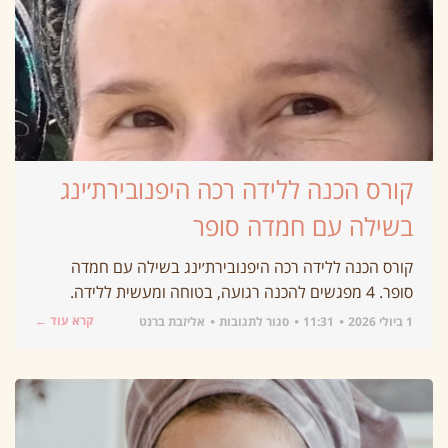
קורס הכנה ללידה רכה היפנובירת׳ינג
בשילה עם חמדה סופר
קורס הכנה ללידה רכה היפנובירת׳ינג בשילה עם חמדה
סופר. 4 מפגשים להכנה רגועה, בטוחה ומעשית ללידה.
קרא עוד ←
1 ביולי 2026
11:31
סגור לתגובות
אליזבת ברנט