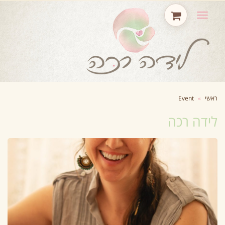
תפריט
ראשי
»
Event
לידה רכה