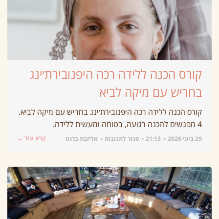
קורס הכנה ללידה רכה היפנובירת׳ינג
בחריש עם מיקה לביא
קורס הכנה ללידה רכה היפנובירת׳ינג בחריש עם מיקה לביא.
4 מפגשים להכנה רגועה, בטוחה ומעשית ללידה.
קרא עוד ←
29 ביוני 2026
21:13
סגור לתגובות
אליזבת ברנט