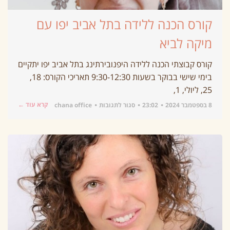
קורס הכנה ללידה בתל אביב יפו עם
מיקה לביא
קורס קבוצתי הכנה ללידה היפנובירתינג בתל אביב יפו יתקיים
בימי שישי בבוקר בשעות 9:30-12:30 תאריכי הקורס: 18,
25, ליולי, 1,
קרא עוד ←
8 בספטמבר 2024
23:02
סגור לתגובות
chana office