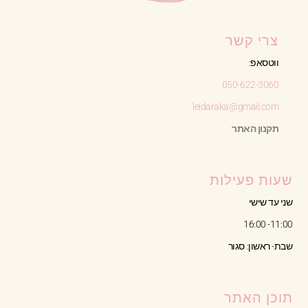
צרי קשר
ווטסאפ:
050-622-3060
leidaraka@gmail.com
תקנון האתר
שעות פעילות
שני עד שישי
11:00- 16:00
שבת- ראשון: סגור
תוכן האתר