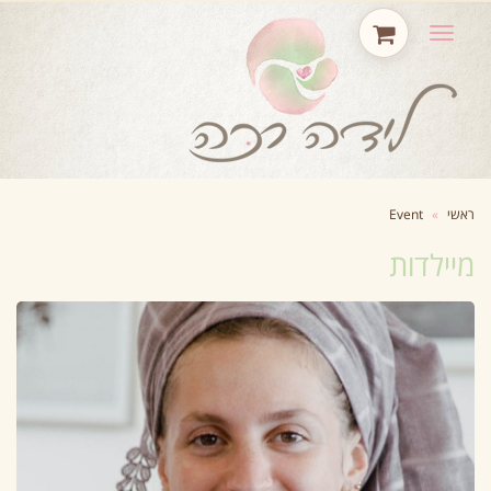
תפריט
ראשי
»
Event
מיילדות