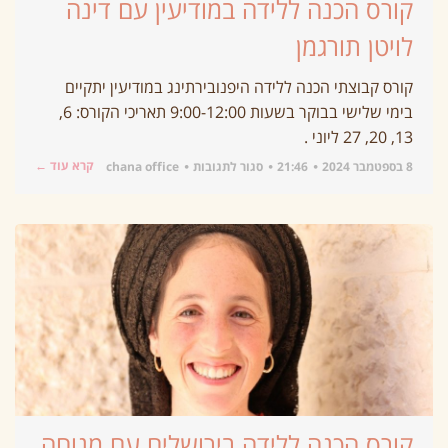
קורס הכנה ללידה במודיעין עם דינה
לויטן תורגמן
קורס קבוצתי הכנה ללידה היפנובירתינג במודיעין יתקיים
בימי שלישי בבוקר בשעות 9:00-12:00 תאריכי הקורס: 6,
13, 20, 27 ליוני .
קרא עוד ←
8 בספטמבר 2024
21:46
סגור לתגובות
chana office
קורס הכנה ללידה בירושלים עם מנוחה