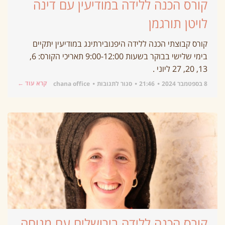
קורס הכנה ללידה במודיעין עם דינה
לויטן תורגמן
קורס קבוצתי הכנה ללידה היפנובירתינג במודיעין יתקיים
בימי שלישי בבוקר בשעות 9:00-12:00 תאריכי הקורס: 6,
13, 20, 27 ליוני .
קרא עוד ←
8 בספטמבר 2024
21:46
סגור לתגובות
chana office
קורס הכנה ללידה בירושלים עם מנוחה