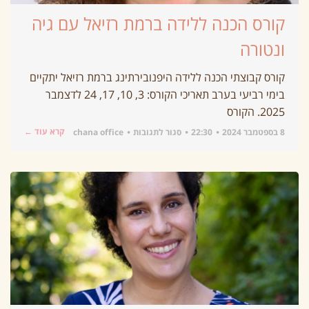
קורס הכנה ללידה ברמת רזיאל עם גיה
ונטורה
קורס קבוצתי הכנה ללידה היפנובירתינג ברמת רזיאל יתקיים
בימי רביעי בערב תאריכי הקורס: 3, 10, 17, 24 לדצמבר
2025. הקורס
קרא עוד ←
8 בספטמבר 2024
22:30
סגור לתגובות
chana office