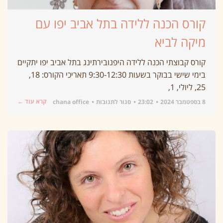
קורס הכנה ללידה בתל אביב יפו עם
מיקה לביא
קורס קבוצתי הכנה ללידה היפנובירתינג בתל אביב יפו יתקיים
בימי שישי בבוקר בשעות 9:30-12:30 תאריכי הקורס: 18,
25, ליולי, 1,
קרא עוד ←
8 בספטמבר 2024
23:02
סגור לתגובות
chana office