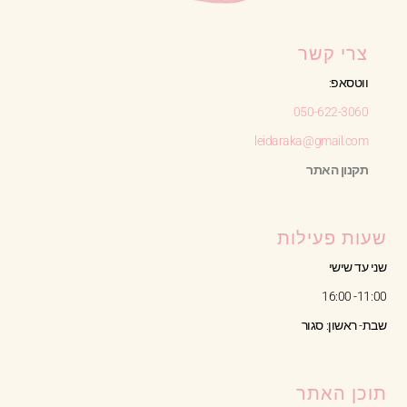
צרי קשר
ווטסאפ:
050-622-3060
leidaraka@gmail.com
תקנון האתר
שעות פעילות
שני עד שישי
11:00- 16:00
שבת- ראשון: סגור
תוכן האתר