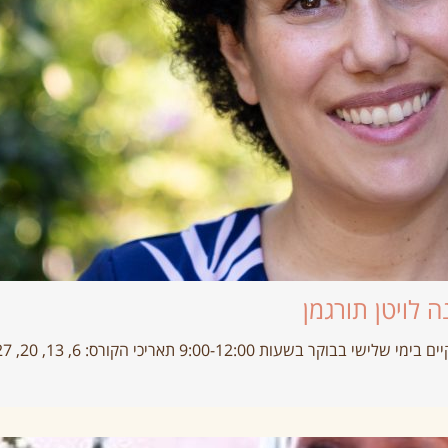
 לויטן תורגמן
9:00-12: תאריכי הקורס: 6, 13, 20, 27 ליוני .