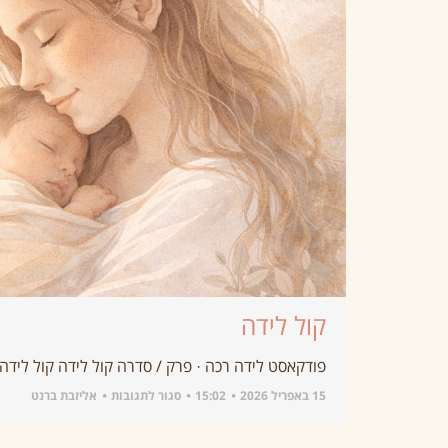
קול לידה
פודקאסט לידה רכה · פרק / סדרה קול לידה קול לידה
15 באפריל 2026
15:02
סגור לתגובות
אליזבת ברנט