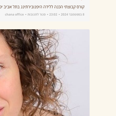
קורס קבוצתי הכנה ללידה היפנובירתינג בתל אביב יפו יתקיים בימי שישי בבוקר ב
8 בספטמבר 2024
23:02
סגור לתגובות
chana office