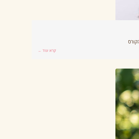
קרא עוד ←