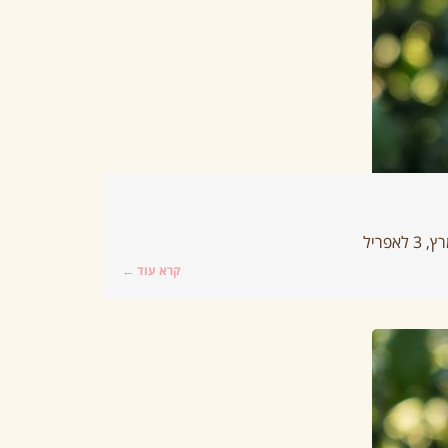
קרא עוד ←