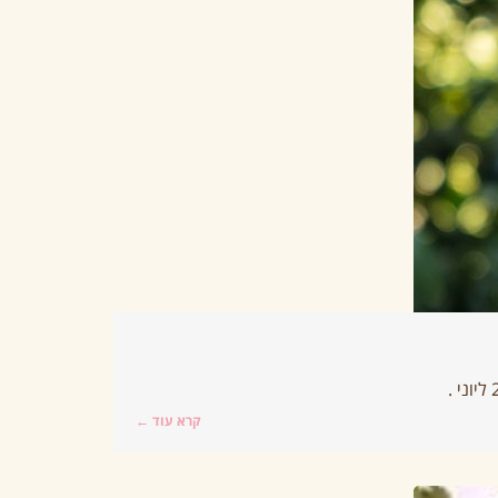
קרא עוד ←