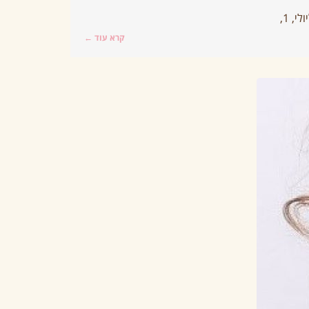
קרא עוד ←