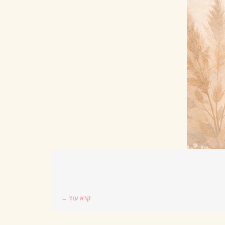
קרא עוד ←