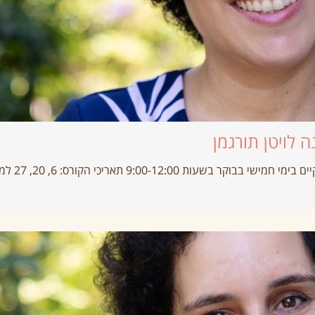
 לויטן תורגמן
9:00-12 תאריכי הקורס: 6, 20, 27 למרץ, 3 לאפריל