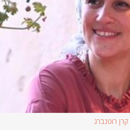
קרן רוטנברג