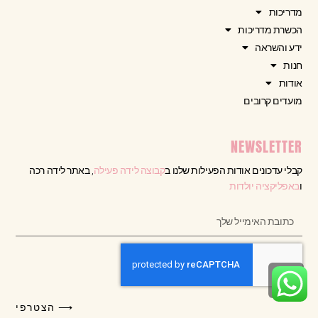
מדריכות
הכשרת מדריכות
ידע והשראה
חנות
אודות
מועדים קרובים
NEWSLETTER
קבלי עדכונים אודות הפעילות שלנו ב
קבוצה לידה פעילה
, באתר לידה רכה
ו
באפליקציה יולדות
גלילה
לראש
⟶ הצטרפי