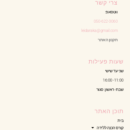
צרי קשר
ווטסאפ:
050-622-3060
leidaraka@gmail.com
תקנון האתר
שעות פעילות
שני עד שישי
11:00- 16:00
שבת- ראשון: סגור
תוכן האתר
בית
קורס הכנה ללידה