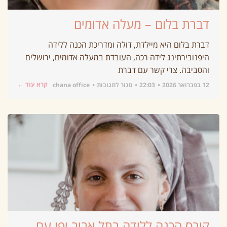
דברת בלום – מעלה אדומים
דברת בלום היא מיילדת, דולה ומדריכת הכנה ללידה
היפנובירתינג לידה רכה, העובדת במעלה אדומים, ירושלים
והסביבה. צרי קשר עם דברת
קרא עוד ←
12 בפברואר 2026
22:03
סגור לתגובות
chana office
קורס הכנה ללידה בתל אביב יפו עם