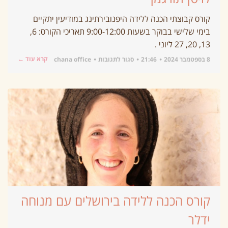
קורס קבוצתי הכנה ללידה היפנובירתינג במודיעין יתקיים
בימי שלישי בבוקר בשעות 9:00-12:00 תאריכי הקורס: 6,
13, 20, 27 ליוני .
קרא עוד ←
8 בספטמבר 2024
21:46
סגור לתגובות
chana office
קורס הכנה ללידה בירושלים עם מנוחה
ידלר