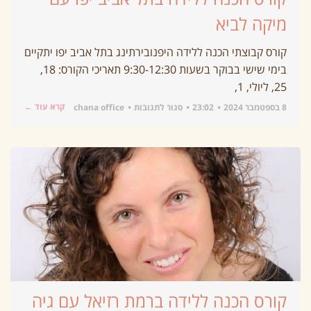
מיקה לביא
קורס קבוצתי הכנה ללידה היפנובירתינג בתל אביב יפו יתקיים
בימי שישי בבוקר בשעות 9:30-12:30 תאריכי הקורס: 18,
25, ליולי, 1,
קרא עוד ←
8 בספטמבר 2024
23:02
סגור לתגובות
chana office
קורס הכנה ללידה ברמת רזיאל עם גיה