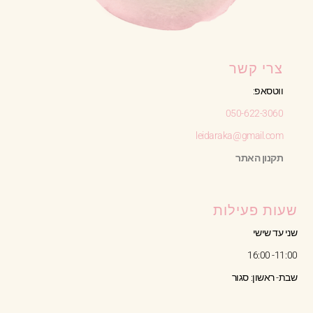
צרי קשר
ווטסאפ:
050-622-3060
leidaraka@gmail.com
תקנון האתר
שעות פעילות
שני עד שישי
11:00- 16:00
שבת- ראשון: סגור