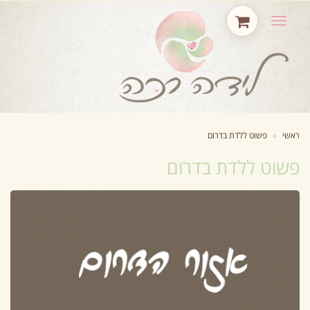
תפריט
ראשי
»
פשוט ללדת בדרום
פשוט ללדת בדרום