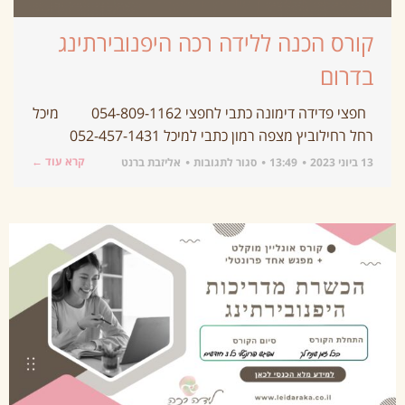
קורס הכנה ללידה רכה היפנובירתינג
בדרום
חפצי פדידה דימונה כתבי לחפצי 054-809-1162 מיכל
רחל רחילוביץ מצפה רמון כתבי למיכל 052-457-1431
קרא עוד ←
13 ביוני 2023
13:49
סגור לתגובות
אליזבת ברנט