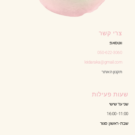
צרי קשר
ווטסאפ:
050-622-3060
leidaraka@gmail.com
תקנון האתר
שעות פעילות
שני עד שישי
11:00- 16:00
שבת- ראשון: סגור