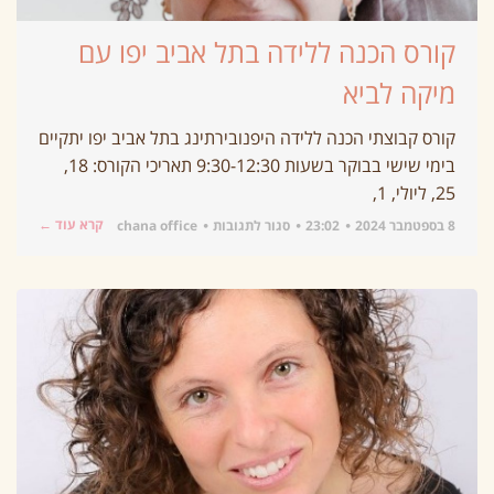
קורס הכנה ללידה בתל אביב יפו עם
מיקה לביא
קורס קבוצתי הכנה ללידה היפנובירתינג בתל אביב יפו יתקיים
בימי שישי בבוקר בשעות 9:30-12:30 תאריכי הקורס: 18,
25, ליולי, 1,
קרא עוד ←
8 בספטמבר 2024
23:02
סגור לתגובות
chana office