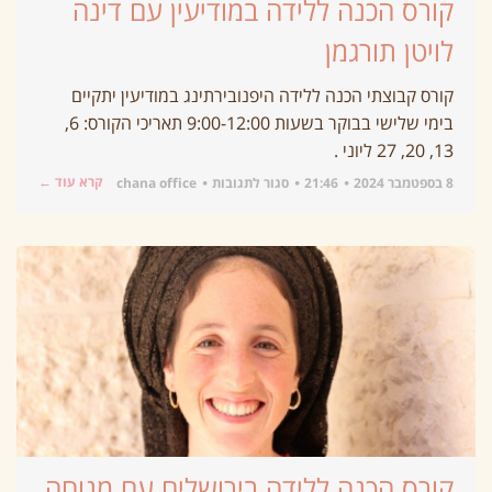
קורס הכנה ללידה במודיעין עם דינה
לויטן תורגמן
קורס קבוצתי הכנה ללידה היפנובירתינג במודיעין יתקיים
בימי שלישי בבוקר בשעות 9:00-12:00 תאריכי הקורס: 6,
13, 20, 27 ליוני .
קרא עוד ←
8 בספטמבר 2024
21:46
סגור לתגובות
chana office
קורס הכנה ללידה בירושלים עם מנוחה