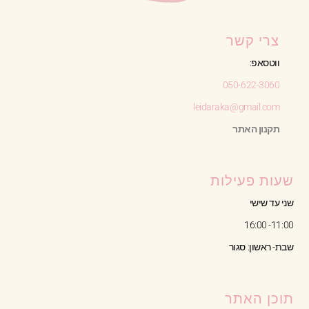
צרי קשר
ווטסאפ:
050-622-3060
leidaraka@gmail.com
תקנון האתר
שעות פעילות
שני עד שישי
11:00- 16:00
שבת- ראשון: סגור
תוכן האתר