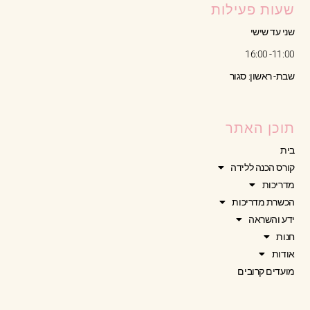
שעות פעילות
שני עד שישי
11:00- 16:00
שבת- ראשון: סגור
תוכן האתר
בית
קורס הכנה ללידה
מדריכות
הכשרת מדריכות
ידע והשראה
חנות
אודות
מועדים קרובים