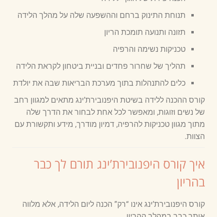
תנוחת התינוק ברחם וההשפעה שלה על מהלך הלידה
תזונה ותנועה תומכת הריון
טכניקות נשימה והרפיה
תהליך של שחרור פחדים ובניית ביטחון לקראת הלידה
כלים להתנהלות בתוך מערכת הבריאות שבה את יולדת
קורס ההכנה ללידה בשיטת היפנובירת’ינג מתאים למגוון רחב
של נשים וזוגות, ומאפשר לכל אחת לבחור את הדרך שלה
מתוך מגוון טכניקות להרפיה, דמיון מודרך, מידע ותקשורת עם
הצוות.
איך קורס היפנובירת’ינג תורם לך כבר
בהריון
קורס היפנובירת’ינג אינו “רק” הכנה ליום הלידה, אלא מלווה
אותך כבר במהלך ההריון.