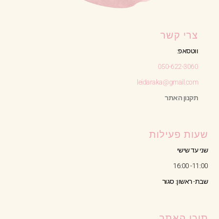
צרי קשר
ווטסאפ:
050-622-3060
leidaraka@gmail.com
תקנון האתר
שעות פעילות
שני עד שישי
11:00- 16:00
שבת- ראשון: סגור
תוכן האתר