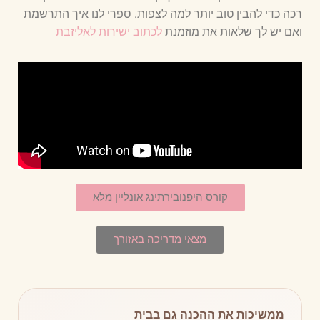
רכה כדי להבין טוב יותר למה לצפות. ספרי לנו איך התרשמת
ואם יש לך שלאות את מוזמנת
לכתוב ישירות לאליזבת
קורס היפנובירתינג אונליין מלא
מצאי מדריכה באזורך
ממשיכות את ההכנה גם בבית