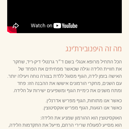
מה זה היפנובירת’ינג
הכל התחיל מרופא אנגלי בשם ד״ר גרנטלי דיק-ריד, שחקר
את חוויית הלידה וגילה שכאשר מפחיתים את הפחד של
האישה בזמן לידה, הגוף מסוגל ללדת בצורה נוחה ויעילה יותר.
עם השנים, מחקרי הורמונים איששו את ההבנה הזו: פחד
ומתח משנים את כימיית הגוף ומשפיעים ישירות על הלידה.
כאשר אנו מתוחות, הגוף מפריש אדרנלין.
כאשר אנו רגועות, הגוף מפריש אוקסיטוצין.
האוקסיטוצין הוא ההורמון שמניע את הלידה:
הוא מסייע לפעולת שרירי הרחם, מייעל את התקדמות הלידה,