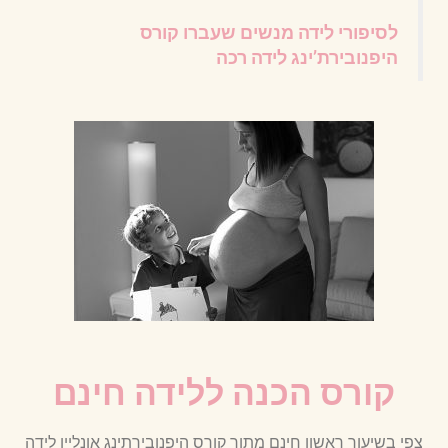
לסיפורי לידה מנשים שעברו קורס
היפנובירת’ינג לידה רכה
קורס הכנה ללידה חינם
צפי בשיעור ראשון חינם מתוך קורס היפנובירתינג אונליין לידה