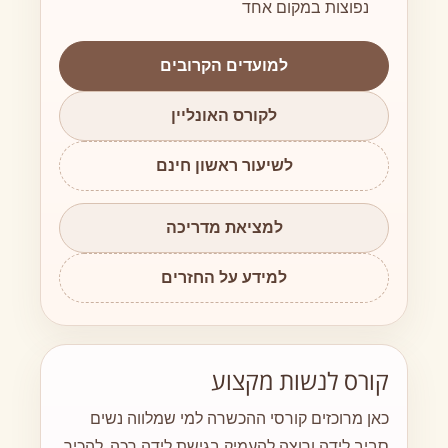
נפוצות במקום אחד
למועדים הקרובים
לקורס האונליין
לשיעור ראשון חינם
למציאת מדריכה
למידע על החזרים
קורס לנשות מקצוע
כאן מרוכזים קורסי ההכשרה למי שמלווה נשים
סביב לידה ורוצה להעמיק בגישת לידה רכה, להכיר