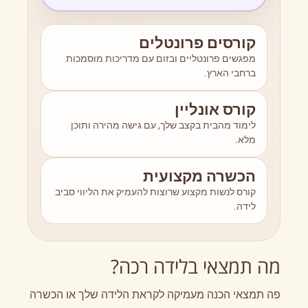
קורסים פרונטלים
מפגשים פרונטליים ובזום עם מדריכות מוסמכות
ברחבי הארץ.
קורס אונליין
לימוד מהבית בקצב שלך, עם גישה מהירה ותוכן
מלא.
הכשרה מקצועית
קורס לנשות מקצוע שרוצות להעמיק את הליווי סביב
לידה.
מה תמצאי בלידה רכה?
פה תמצאי הכנה מעמיקה לקראת הלידה שלך או הכשרה