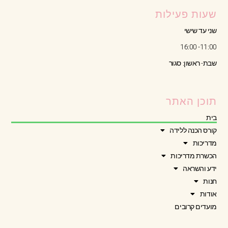
שעות פעילות
שני עד שישי
11:00- 16:00
שבת- ראשון: סגור
תוכן האתר
בית
קורס הכנה ללידה
מדריכות
הכשרת מדריכות
ידע והשראה
חנות
אודות
מועדים קרובים