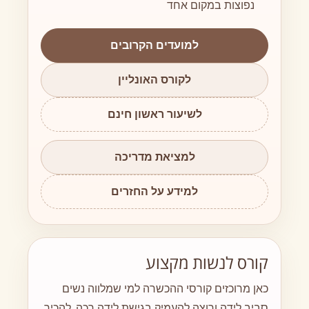
נפוצות במקום אחד
למועדים הקרובים
לקורס האונליין
לשיעור ראשון חינם
למציאת מדריכה
למידע על החזרים
קורס לנשות מקצוע
כאן מרוכזים קורסי ההכשרה למי שמלווה נשים
סביב לידה ורוצה להעמיק בגישת לידה רכה, להכיר