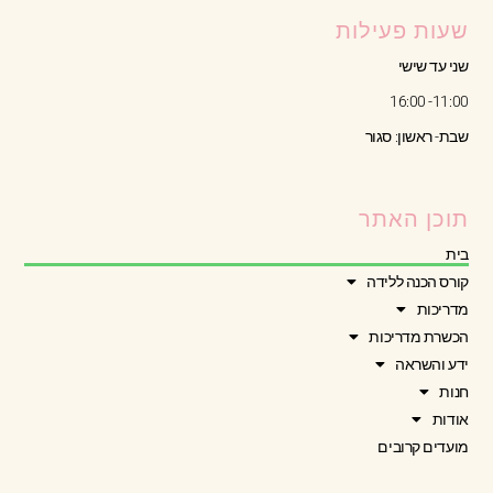
שעות פעילות
שני עד שישי
11:00- 16:00
שבת- ראשון: סגור
תוכן האתר
בית
קורס הכנה ללידה
מדריכות
הכשרת מדריכות
ידע והשראה
חנות
אודות
מועדים קרובים