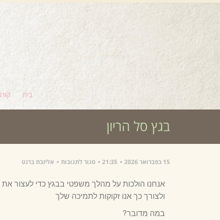
בית
קורס
בגץ סל הריון
15 בפברואר 2026
21:35
סגור לתגובות
אליזבת ברנט
אנחנו הולכות על מהלך משפטי בבגץ כדי לעצור את 
ולצורך כך אנו זקוקות לתמיכה שלך
במה מדובר?