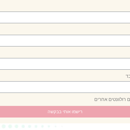
בד
ם רולוונטים אחרים
רישמו אותי בבקשה