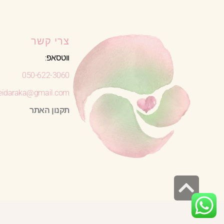
צרי קשר
ווטסאפ:
050-622-3060
leidaraka@gmail.com
תקנון האתר
גלילה
לראש
העמוד