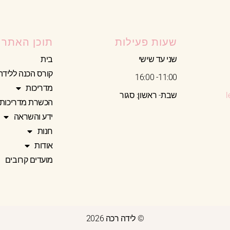
שעות פעילות
תוכן האתר
שני עד שישי
בית
קורס הכנה ללידה
11:00- 16:00
מדריכות
שבת- ראשון: סגור
הכשרת מדריכות
ידע והשראה
חנות
אודות
מועדים קרובים
© לידה רכה 2026