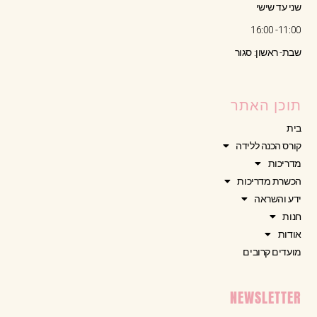
שני עד שישי
11:00- 16:00
שבת- ראשון: סגור
תוכן האתר
בית
קורס הכנה ללידה
מדריכות
הכשרת מדריכות
ידע והשראה
חנות
אודות
מועדים קרובים
NEWSLETTER